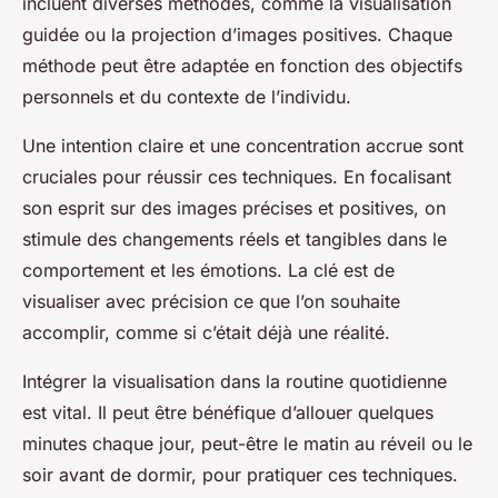
incluent diverses méthodes, comme la visualisation
maximal !
guidée ou la projection d’images positives. Chaque
méthode peut être adaptée en fonction des objectifs
Lucie
•
13 mars 2025
•
4 min de lecture
personnels et du contexte de l’individu.
Une intention claire et une concentration accrue sont
cruciales pour réussir ces techniques. En focalisant
son esprit sur des images précises et positives, on
stimule des changements réels et tangibles dans le
comportement et les émotions. La clé est de
visualiser avec précision ce que l’on souhaite
accomplir, comme si c’était déjà une réalité.
Intégrer la visualisation dans la routine quotidienne
est vital. Il peut être bénéfique d’allouer quelques
minutes chaque jour, peut-être le matin au réveil ou le
soir avant de dormir, pour pratiquer ces techniques.