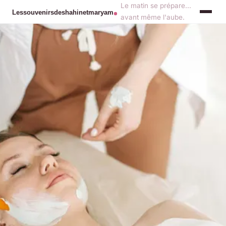
Le matin se prépare...
avant même l'aube.