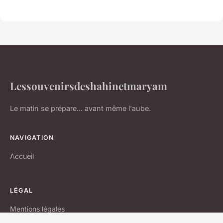
Lessouvenirsdeshahinetmaryam
Le matin se prépare... avant même l'aube.
NAVIGATION
Accueil
LÉGAL
Mentions légales