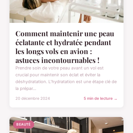
Comment maintenir une peau
éclatante et hydratée pendant
les longs vols en avion :
astuces incontournables !
Prendre soin de votre peau avant un vol est
crucial pour maintenir son éclat et éviter la
déshydratation. L'hydratation est une étape clé de
la prépar...
20 décembre 2024
5 min de lecture →
BEAUTÉ