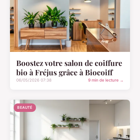
Boostez votre salon de coiffure
bio à Fréjus grâce à Biocoiff
06/05/2026 07:38
9 min de lecture →
BEAUTÉ