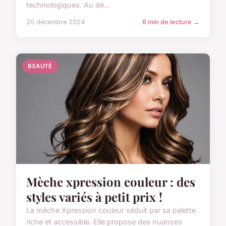
technologiques. Au dé...
20 décembre 2024
6 min de lecture →
BEAUTÉ
Mèche xpression couleur : des
styles variés à petit prix !
La mèche Xpression couleur séduit par sa palette
riche et accessible. Elle propose des nuances