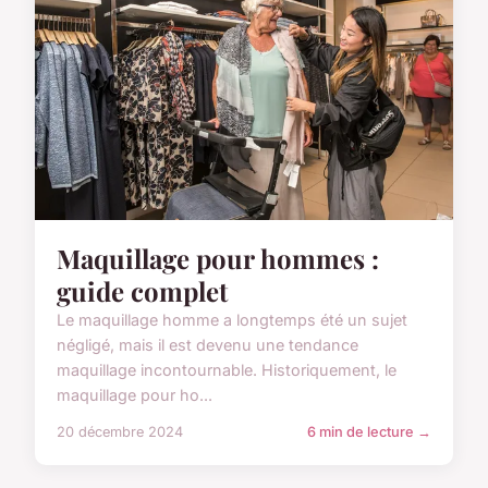
Maquillage pour hommes :
guide complet
Le maquillage homme a longtemps été un sujet
négligé, mais il est devenu une tendance
maquillage incontournable. Historiquement, le
maquillage pour ho...
20 décembre 2024
6 min de lecture →