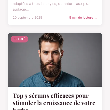
adaptées à tous les styles, du naturel aux plus
audacie...
20 septembre 2025
5 min de lecture →
BEAUTÉ
Top 5 sérums efficaces pour
stimuler la croissance de votre
barbe