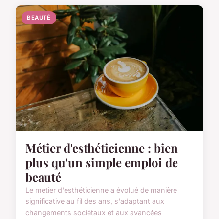
BEAUTÉ
Métier d'esthéticienne : bien
plus qu'un simple emploi de
beauté
Le métier d'esthéticienne a évolué de manière
significative au fil des ans, s'adaptant aux
changements sociétaux et aux avancées