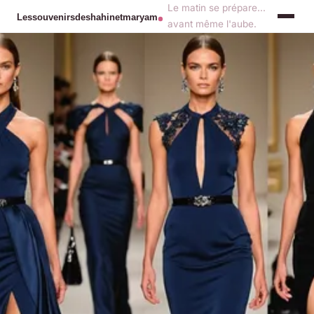
Le matin se prépare...
avant même l'aube.