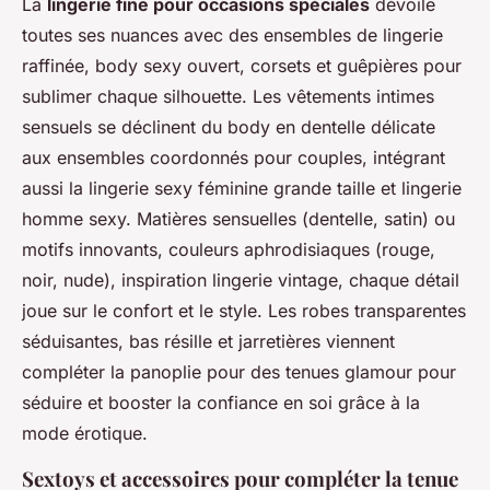
La
lingerie fine pour occasions spéciales
dévoile
toutes ses nuances avec des ensembles de lingerie
raffinée, body sexy ouvert, corsets et guêpières pour
sublimer chaque silhouette. Les vêtements intimes
sensuels se déclinent du body en dentelle délicate
aux ensembles coordonnés pour couples, intégrant
aussi la lingerie sexy féminine grande taille et lingerie
homme sexy. Matières sensuelles (dentelle, satin) ou
motifs innovants, couleurs aphrodisiaques (rouge,
noir, nude), inspiration lingerie vintage, chaque détail
joue sur le confort et le style. Les robes transparentes
séduisantes, bas résille et jarretières viennent
compléter la panoplie pour des tenues glamour pour
séduire et booster la confiance en soi grâce à la
mode érotique.
Sextoys et accessoires pour compléter la tenue